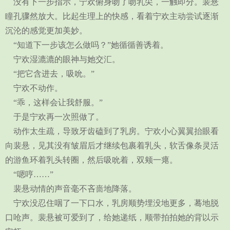
没有下一步指示，宁欢俯身吻了吻乳尖，一触即分。裴悬
瞳孔骤然放大。比起生理上的快感，看着宁欢主动尝试逐渐
沉沦的感觉更加美妙。
“知道下一步该怎么做吗？”她循循善诱着。
宁欢湿漉漉的眼神与她交汇。
“把它含进去，吸吮。”
宁欢不动作。
“乖，这样会让我舒服。”
于是宁欢再一次照做了。
动作太生疏，导致牙齿磕到了乳房。宁欢小心翼翼抬眼看
向裴悬，见其没有皱眉后才继续包裹着乳头，软舌像条灵活
的游鱼环着乳头转圈，然后吸吮着，双颊一瘪。
“嗯哼……”
裴悬动情的声音毫不吝啬地降落。
宁欢没忍住咽了一下口水，乳房顺势埋没地更多，蓦地脱
口呛声。裴悬被可爱到了，给她递纸，顺带拍拍她的背以示