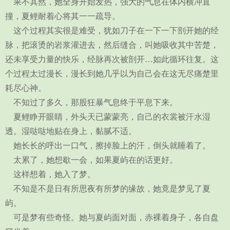
果不其然，她全身开始发热，强大的气息在体内横冲直
撞，夏鲤耐着心将其一一疏导。
这个过程其实很是难受，犹如刀子在一下一下剖开她的经
脉，把滚烫的岩浆灌进去，然后缝合，叫她吸收其中苦楚，
还未享受力量的快乐，经脉再次被剖开…如此循环往复。这
个过程太过漫长，漫长到她几乎以为自己会在这无尽痛楚里
耗尽心神。
不知过了多久，那股狂暴气息终于平息下来。
夏鲤睁开眼睛，外头天已蒙蒙亮，自己的衣裳被汗水湿
透。湿哒哒地贴在身上，黏腻不适。
她长长的呼出一口气，擦掉脸上的汗，倒头就睡着了。
太累了，她想歇一会，如果夏屿在的话更好。
这样想着，她入了梦。
不知是不是日有所思夜有所梦的缘故，她竟是梦见了夏
屿。
可是梦有些奇怪。她与夏屿面对面，赤裸着身子，各自盘