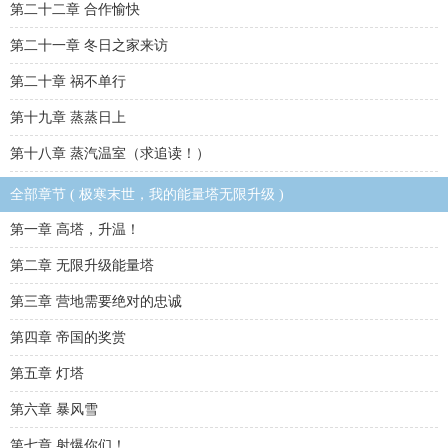
第二十二章 合作愉快
第二十一章 冬日之家来访
第二十章 祸不单行
第十九章 蒸蒸日上
第十八章 蒸汽温室（求追读！）
全部章节 ( 极寒末世，我的能量塔无限升级 )
第一章 高塔，升温！
第二章 无限升级能量塔
第三章 营地需要绝对的忠诚
第四章 帝国的奖赏
第五章 灯塔
第六章 暴风雪
第七章 射爆你们！