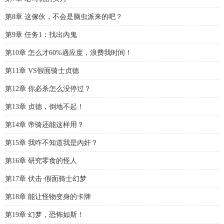
第8章 这傢伙，不会是脑虫派来的吧？
第9章 任务1：找出內鬼
第10章 怎么才60%適应度，浪费我时间！
第11章 VS假面骑士贞德
第12章 你必杀怎么没停过？
第13章 贞德，倒地不起！
第14章 帝骑还能这样用？
第15章 我咋不知道我是內奸？
第16章 研究零食的怪人
第17章 伏击·假面骑士幻梦
第18章 能让怪物变身的卡牌
第19章 幻梦，恐怖如斯！