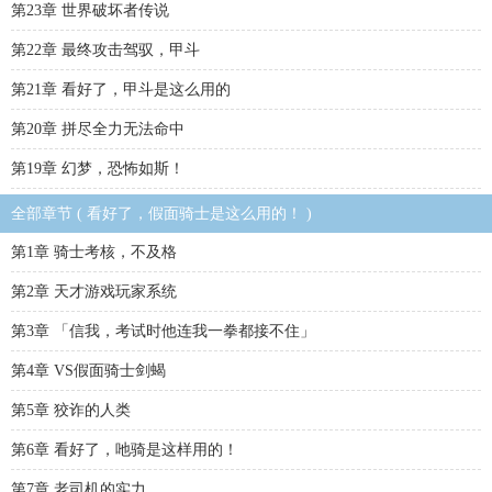
第23章 世界破坏者传说
第22章 最终攻击驾驭，甲斗
第21章 看好了，甲斗是这么用的
第20章 拼尽全力无法命中
第19章 幻梦，恐怖如斯！
全部章节 ( 看好了，假面骑士是这么用的！ )
第1章 骑士考核，不及格
第2章 天才游戏玩家系统
第3章 「信我，考试时他连我一拳都接不住」
第4章 VS假面骑士剑蝎
第5章 狡诈的人类
第6章 看好了，吔骑是这样用的！
第7章 老司机的实力