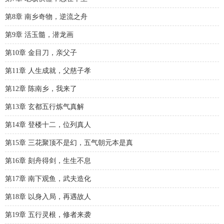
第8章 南乡奇物，逆流之舟
第9章 活玉髓，潜龙画
第10章 金目刀，亲父子
第11章 人生成就，父慈子孝
第12章 陈南乡，我来了
第13章 玄都五行炼气真解
第14章 登楼十二，位列真人
第15章 三花聚顶不是幻，五气朝元本是真
第16章 刻舟得剑，生生不息
第17章 南下观鱼，武夫造化
第18章 以身入局，再遇故人
第19章 五行灵根，修者来袭