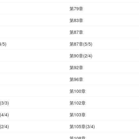
第79章
第83章
第87章
/5)
第87章(5/5)
第90章(2/4)
第92章
第96章
第100章
3/3)
第102章
4/4)
第103章
2/4)
第105章(3/4)
第108章