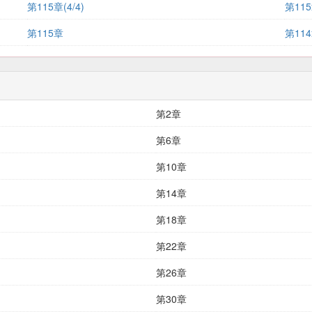
第115章(4/4)
第115
第115章
第11
第2章
第6章
第10章
第14章
第18章
第22章
第26章
第30章