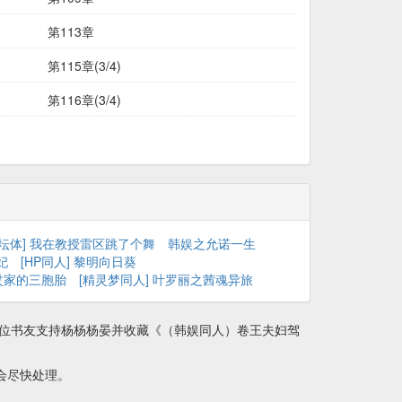
第113章
第115章(3/4)
第116章(3/4)
论坛体] 我在教授雷区跳了个舞
韩娱之允诺一生
妃
[HP同人] 黎明向日葵
虎杖家的三胞胎
[精灵梦同人] 叶罗丽之茜魂异旅
各位书友支持杨杨杨晏并收藏《（韩娱同人）卷王夫妇驾
会尽快处理。