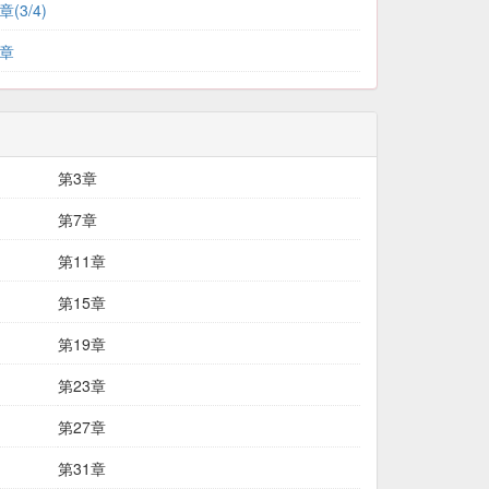
章(3/4)
4章
第3章
第7章
第11章
第15章
第19章
第23章
第27章
第31章