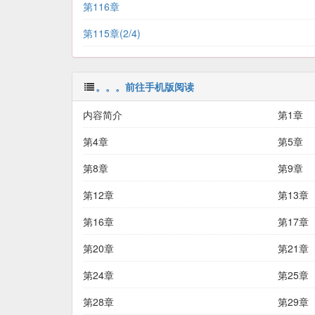
第116章
第115章(2/4)
。。。前往手机版阅读
内容简介
第1章
第4章
第5章
第8章
第9章
第12章
第13章
第16章
第17章
第20章
第21章
第24章
第25章
第28章
第29章