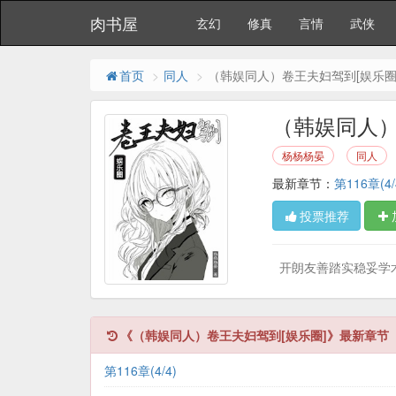
肉书屋
玄幻
修真
言情
武侠
首页
同人
（韩娱同人）卷王夫妇驾到[娱乐圈
（韩娱同人）
杨杨杨晏
同人
最新章节：
第116章(4/
投票推荐
开朗友善踏实稳妥学术
《（韩娱同人）卷王夫妇驾到[娱乐圈]》最新章节
第116章(4/4)