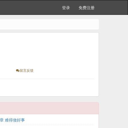
登录
免费注册
留言反馈
4章 难得做好事