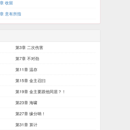
1章 收留
8章 意有所指
第3章 二次伤害
第7章 不对劲
第11章 温存
第15章 金主召曰
第19章 金主要跟他同居？！
第23章 海啸
第27章 缘分呐！
第31章 算计