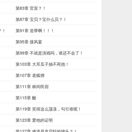
第83章 官宣？！
第87章 宝贝？宝什么贝？！
？！
第91章 造孽啊！！！
第95章 接风宴
第99章 不就是演戏吗，谁还不会了！
第103章 大耳瓜子抽不死他！
第107章 老狐狸
第111章 林间民宿
第115章 酸
第119章 笑得这么荡漾，勾引谁呢！
第123章 爱他的证明
第127章 难道是袁启轩的姘头？！