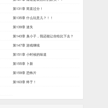
第131章 简直过分！
第135章 什么玩意儿？！！
第139章 迷失
第143章 臭小子，我还能让你给比下去？
第147章 游戏继续
第151章 小时候的味道
第155章 卜新
第159章 恐怖片
第163章 终于！