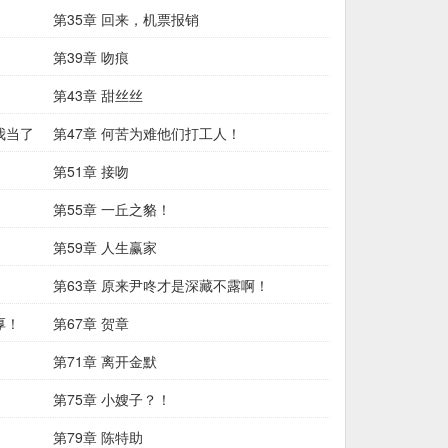
第35章 回来，机票报销
第39章 吻痕
第43章 甜丝丝
我当了
第47章 何苦为难他们打工人！
第51章 接吻
第55章 一丘之貉！
第59章 人生赢家
第63章 原来尹咚才是深藏不露啊！
厚！
第67章 贺章
第71章 离开金默
第75章 小嫂子？！
第79章 陈特助