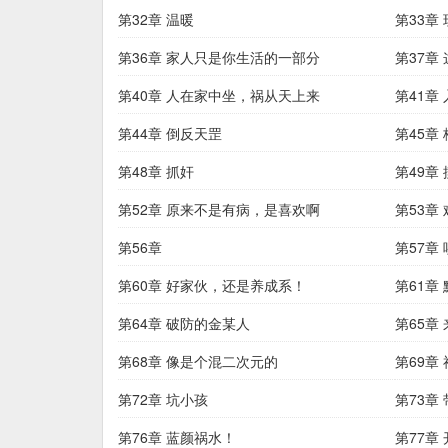
第32章 温暖
第33章
第36章 家人只是你生活的一部分
第37章
第40章 人在家中坐，祸从天上来
第41章
第44章 倒反天罡
第45章
第48章 抓奸
第49章
第52章 原来不是有病，是喜欢啊
第53章
第56章
第57章
第60章 好家伙，还是养成系！
标
第61章
第64章 破防的金某人
第65章
第68章 像是个混二次元的
第69章
第72章 坑小孩
第73章
第76章 蓝颜祸水！
第77章