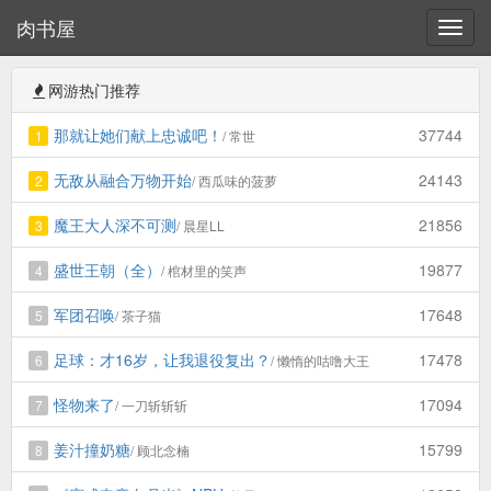
肉书屋
网游热门推荐
那就让她们献上忠诚吧！
37744
1
/ 常世
无敌从融合万物开始
24143
2
/ 西瓜味的菠萝
魔王大人深不可测
21856
3
/ 晨星LL
盛世王朝（全）
19877
4
/ 棺材里的笑声
军团召唤
17648
5
/ 茶子猫
足球：才16岁，让我退役复出？
17478
6
/ 懒惰的咕噜大王
怪物来了
17094
7
/ 一刀斩斩斩
姜汁撞奶糖
15799
8
/ 顾北念楠